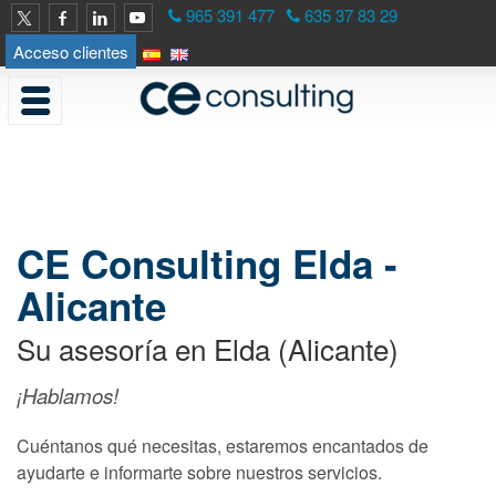
<
965 391 477
635 37 83 29
Acceso clientes
CE Consulting Elda -
Alicante
Su asesoría en Elda (Alicante)
¡Hablamos!
Cuéntanos qué necesitas, estaremos encantados de
ayudarte e informarte sobre nuestros servicios.