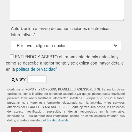
Autorización al envío de comunicaciones electrónicas
informativas*
—Por favor, elige una opción—
ENTIENDO Y ACEPTO el tratamiento de mis datos tal y
como se describe anteriormente y se explica con mayor detalle
en la
política de privacidad
*
Conforme al RGPD y la LOPDGDD, PLANELLES ASESSORES SL tratará los datos
facilitados, con la finalidad de contestar las dudas y/o quejas planteadas a través del
presente formulario y facilitar la información solicitada. Siempre que nos lo autorice
previamente, enviaremos información relacionada con la actividad y los servicios
ofrecidos por PLANELLES ASESSORES SL. Podrá ejercer, si lo desea, los derechos
de acceso, rectificación, supresión, y demás reconocidos en la normativa
mencionada. Para obtener más información acerca de cómo estamos tratando sus
datos, acceda a nuestra
política de privacidad
.