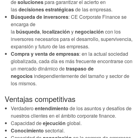
de
soluciones
para garantizar el acierto en
las
decisiones estratégicas
de las empresas.
Búsqueda de inversores
: CE Corporate Finance se
encarga de
la
búsqueda
,
localización
y
negociación
con los
inversores necesarios para el desarrollo, supervivencia,
expansión y futuro de las empresas.
Compra y venta de empresas
: en la actual sociedad
globalizada, cada día es más frecuente encontrarse con
un mercado dinámico de
traspaso de
negocios
independientemente del tamaño y sector de
los mismos.
Ventajas competitivas
Verdadero
entendimiento
de los asuntos y desafíos de
nuestros clientes en el ámbito corporate finance.
Capacidad de
ejecución
global.
Conocimiento
sectorial.
Capacidad de
negociación
en la compra de empresas