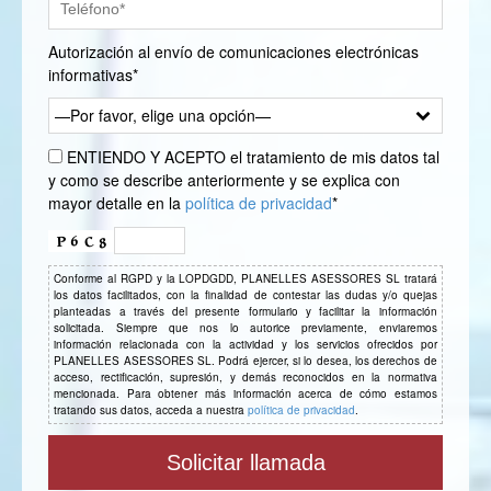
Autorización al envío de comunicaciones electrónicas
informativas*
—Por favor, elige una opción—
ENTIENDO Y ACEPTO el tratamiento de mis datos tal
y como se describe anteriormente y se explica con
mayor detalle en la
política de privacidad
*
Conforme al RGPD y la LOPDGDD, PLANELLES ASESSORES SL tratará
los datos facilitados, con la finalidad de contestar las dudas y/o quejas
planteadas a través del presente formulario y facilitar la información
solicitada. Siempre que nos lo autorice previamente, enviaremos
información relacionada con la actividad y los servicios ofrecidos por
PLANELLES ASESSORES SL. Podrá ejercer, si lo desea, los derechos de
acceso, rectificación, supresión, y demás reconocidos en la normativa
mencionada. Para obtener más información acerca de cómo estamos
tratando sus datos, acceda a nuestra
política de privacidad
.