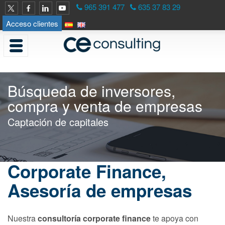
<
965 391 477
635 37 83 29
Acceso clientes
Búsqueda de inversores,
compra y venta de empresas
Captación de capitales
Corporate Finance,
Asesoría de empresas
Nuestra
consultoría corporate finance
te apoya con